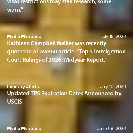
visas restrictions may stall research, some
warn."
Media Mentions
July 15, 2026
Kathleen Campbell Walker was recently
quoted in a Law360 article, “Top 5 Immigration
Court Rulings of 2026: Midyear Report."
Industry Alerts
July 10, 2026
Updated TPS Expiration Dates Announced by
USCIS
Media Mentions
June 08, 2026